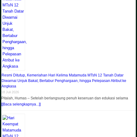
Resmi Ditutup, Kemeriahan Hari Kelima Matamuda MTsN 12 Tanah Datar
Diwarnai Unjuk Bakat, Bertabur Penghargaan, hingga Pelepasan Atribut ke
Angkasa
18 Juli 2026
Pitalah, Humas – Setelah berlangsung penuh keseruan dan edukasi selama
[[Baca selengkapnya...]]