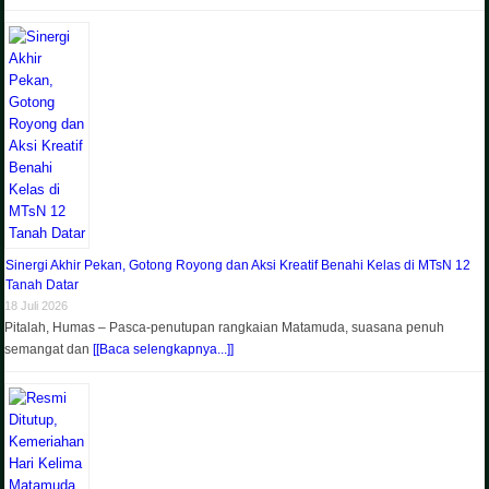
Sinergi Akhir Pekan, Gotong Royong dan Aksi Kreatif Benahi Kelas di MTsN 12
Tanah Datar
18 Juli 2026
Pitalah, Humas – Pasca-penutupan rangkaian Matamuda, suasana penuh
semangat dan
[[Baca selengkapnya...]]