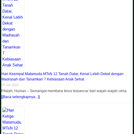
Hari Keempat Matamuda MTsN 12 Tanah Datar, Kenal Lebih Dekat dengan
Madrasah dan Tanamkan 7 Kebiasaan Anak Sehat
18 Juli 2026
Pitalah, Humas – Semangat membara terus terpancar dari wajah-wajah ceria
[[Baca selengkapnya...]]