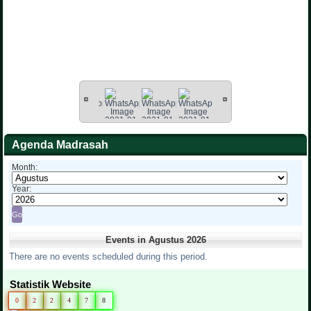
Agenda Madrasah
Month:
Year:
Events in Agustus 2026
There are no events scheduled during this period.
Statistik Website
0
2
2
4
7
8