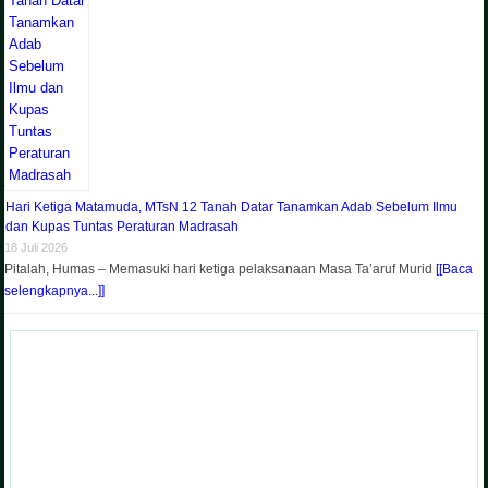
Hari Ketiga Matamuda, MTsN 12 Tanah Datar Tanamkan Adab Sebelum Ilmu
dan Kupas Tuntas Peraturan Madrasah
18 Juli 2026
Pitalah, Humas – Memasuki hari ketiga pelaksanaan Masa Ta’aruf Murid
[[Baca
selengkapnya...]]