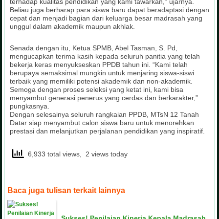
terhadap kualitas pendidikan yang kami tawarkan,” ujarnya.
Beliau juga berharap para siswa baru dapat beradaptasi dengan
cepat dan menjadi bagian dari keluarga besar madrasah yang
unggul dalam akademik maupun akhlak.
Senada dengan itu, Ketua SPMB, Abel Tasman, S. Pd,
mengucapkan terima kasih kepada seluruh panitia yang telah
bekerja keras menyukseskan PPDB tahun ini. “Kami telah
berupaya semaksimal mungkin untuk menjaring siswa-siswi
terbaik yang memiliki potensi akademik dan non-akademik.
Semoga dengan proses seleksi yang ketat ini, kami bisa
menyambut generasi penerus yang cerdas dan berkarakter,”
pungkasnya.
Dengan selesainya seluruh rangkaian PPDB, MTsN 12 Tanah
Datar siap menyambut calon siswa baru untuk menorehkan
prestasi dan melanjutkan perjalanan pendidikan yang inspiratif.
6,933 total views, 2 views today
Baca juga tulisan terkait lainnya
Sukses! Penilaian Kinerja Kepala Madrasah