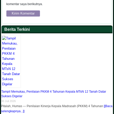
komentar saya berikutnya.
Berita Terkini
Tampil Memukau, Penilaian PKKM 4 Tahunan Kepala MTsN 12 Tanah Datar
Sukses Digelar
30 Juli 2026
Pitalah, Humas — Penilaian Kinerja Kepala Madrasah (PKKM) 4 Tahunan
[[Baca
selengkapnya...]]