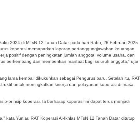
uku 2024 di MTsN 12 Tanah Datar pada hari Rabu, 26 Februari 2025.
pengurus koperasi memaparkan laporan pertanggungjawaban keuangan
nerja positif dengan peningkatan jumlah anggota, volume usaha, dan
 terus berkembang dan memberikan manfaat bagi seluruh anggota,” ujar
ng lama kembali dikukuhkan sebagai Pengurus baru. Setelah itu, RAT
uktif untuk meningkatkan kinerja dan pelayanan koperasi di masa
sip-prinsip koperasi. Ia berharap koperasi ini dapat terus menjadi
,” kata Yuniar. RAT Koperasi Al-Ikhlas MTsN 12 Tanah Datar ditutup