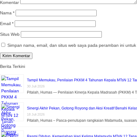
Komentar
Nama
*
Email
*
Situs Web
Simpan nama, email, dan situs web saya pada peramban ini untuk
Berita Terkini
Tampil Memukau, Penilaian PKKM 4 Tahunan Kepala MTsN 12 Tan
30 Juli 2026
Pitalah, Humas — Penilaian Kinerja Kepala Madrasah (PKKM) 4
Sinergi Akhir Pekan, Gotong Royong dan Aksi Kreatif Benahi Kela
18 Juli 2026
Pitalah, Humas – Pasca-penutupan rangkaian Matamuda, suasa
Resmi Ditutup, Kemeriahan Hari Kelima Matamuda MTsN 12 Tanah 