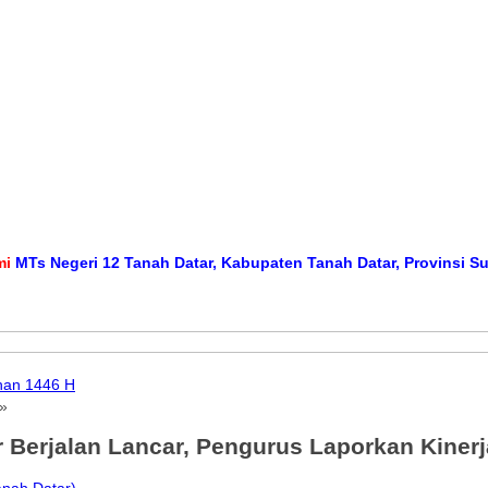
egeri 12 Tanah Datar, Kabupaten Tanah Datar, Provinsi Sumatera 
han 1446 H
»
 Berjalan Lancar, Pengurus Laporkan Kinerja
nah Datar)