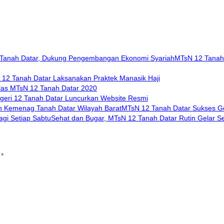
MTsN 12 Tanah 
12 Tanah Datar Laksanakan Praktek Manasik Haji
las MTsN 12 Tanah Datar 2020
geri 12 Tanah Datar Luncurkan Website Resmi
MTsN 12 Tanah Datar Sukses Ge
Sehat dan Bugar, MTsN 12 Tanah Datar Rutin Gelar S
i
*