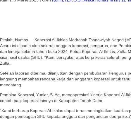
Pitalah, Humas — Koperasi Al-Ikhlas Madrasah Tsanawiyah Negeri (M
Acara ini dihadiri oleh seluruh anggota koperasi, pengurus, dan Pe
dan kinerja selama tahun buku 2024. Ketua Koperasi Al-Ikhlas, Zulfa
sisa hasil usaha (SHU). “Kami bersyukur atas kerja keras seluruh pen
Zulfa.
Setelah laporan diterima, dilanjutkan dengan pembubaran Pengurus 
langsung membahas rencana kerja dan anggaran koperasi untuk tahun
mendatang.
Pembina Koperasi, Yuniar, S. Ag, mengapresiasi kinerja Koperasi Al-Ikh
contoh bagi koperasi lainnya di Kabupaten Tanah Datar.
“Kami berharap Koperasi Al-Ikhlas dapat terus meningkatkan kualitas 
dengan pembagian SHU kepada anggota dan pengundian doorprize. Ac