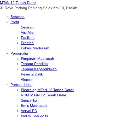
MTsN 12 Tanah Datar
Jl. Raya Padang Panjang-Solok Km 10, Pitalah
Beranda
Profil
Sejarah
Visi Misi
Fasilitas
Prestasi
Lokasi Madrasah
Personalia
Pimpinan Madrasah
Tenaga Pendidik
Tenaga Kependidikan
Peserta Didik
Alumni
Partner Links
Elearning MTsN 12 Tanah Datar
RDM MTsN 12 Tanah Datar
Simpatika
Emis Madrasah
Verval PD
BioUN SMP/MTs