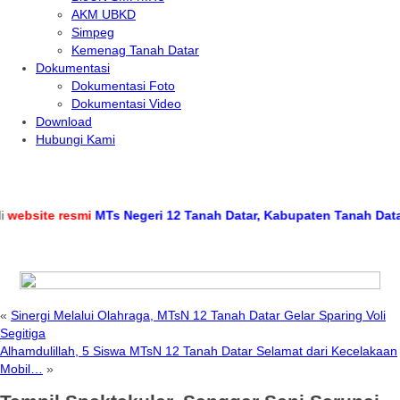
AKM UBKD
Simpeg
Kemenag Tanah Datar
Dokumentasi
Dokumentasi Foto
Dokumentasi Video
Download
Hubungi Kami
site resmi
MTs Negeri 12 Tanah Datar, Kabupaten Tanah Datar, Pr
«
Sinergi Melalui Olahraga, MTsN 12 Tanah Datar Gelar Sparing Voli
Segitiga
Alhamdulillah, 5 Siswa MTsN 12 Tanah Datar Selamat dari Kecelakaan
Mobil…
»