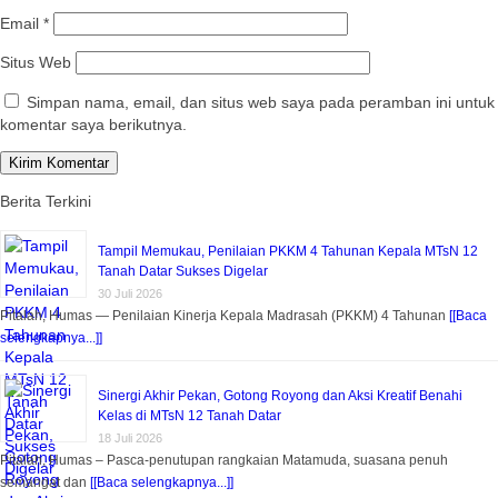
Email
*
Situs Web
Simpan nama, email, dan situs web saya pada peramban ini untuk
komentar saya berikutnya.
Berita Terkini
Tampil Memukau, Penilaian PKKM 4 Tahunan Kepala MTsN 12
Tanah Datar Sukses Digelar
30 Juli 2026
Pitalah, Humas — Penilaian Kinerja Kepala Madrasah (PKKM) 4 Tahunan
[[Baca
selengkapnya...]]
Sinergi Akhir Pekan, Gotong Royong dan Aksi Kreatif Benahi
Kelas di MTsN 12 Tanah Datar
18 Juli 2026
Pitalah, Humas – Pasca-penutupan rangkaian Matamuda, suasana penuh
semangat dan
[[Baca selengkapnya...]]