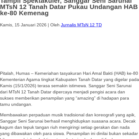
Tampil Spektakuler, Sanggar Seni Sarunai
MTsN 12 Tanah Datar Pukau Undangan HAB
ke-80 Kemenag
Kamis, 15 Januari 2026
|
Oleh
Jurnalis MTsN 12 TD
Pitalah, Humas – Kemeriahan tasyakuran Hari Amal Bakti (HAB) ke-80
Kementerian Agama tingkat Kabupaten Tanah Datar yang digelar pada
Kamis (15/1/2026) terasa semakin istimewa. Sanggar Seni Sarunai
dari MTsN 12 Tanah Datar dipercaya menjadi pengisi acara dan
sukses memberikan penampilan yang “amazing” di hadapan para
tamu undangan.
Membawakan perpaduan musik tradisional dan koreografi yang apik,
Sanggar Seni Sarunai berhasil menghidupkan suasana acara. Decak
kagum dan tepuk tangan riuh mengiringi setiap gerakan dan nada
yang dibawakan oleh para siswa. Penampilan ini dinilai bukan sekadar