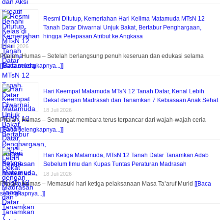
Resmi Ditutup, Kemeriahan Hari Kelima Matamuda MTsN 12
Tanah Datar Diwarnai Unjuk Bakat, Bertabur Penghargaan,
hingga Pelepasan Atribut ke Angkasa
18 Juli 2026
Pitalah, Humas – Setelah berlangsung penuh keseruan dan edukasi selama
[[Baca selengkapnya...]]
Hari Keempat Matamuda MTsN 12 Tanah Datar, Kenal Lebih
Dekat dengan Madrasah dan Tanamkan 7 Kebiasaan Anak Sehat
18 Juli 2026
Pitalah, Humas – Semangat membara terus terpancar dari wajah-wajah ceria
[[Baca selengkapnya...]]
Hari Ketiga Matamuda, MTsN 12 Tanah Datar Tanamkan Adab
Sebelum Ilmu dan Kupas Tuntas Peraturan Madrasah
18 Juli 2026
Pitalah, Humas – Memasuki hari ketiga pelaksanaan Masa Ta’aruf Murid
[[Baca
selengkapnya...]]