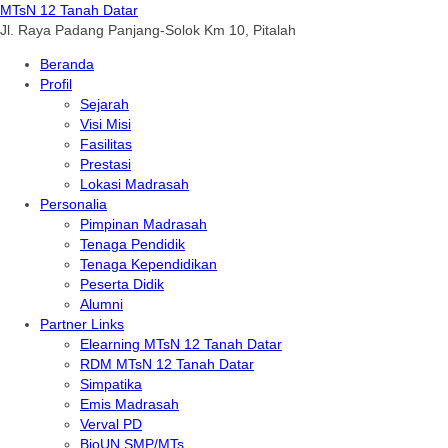
MTsN 12 Tanah Datar
Jl. Raya Padang Panjang-Solok Km 10, Pitalah
Beranda
Profil
Sejarah
Visi Misi
Fasilitas
Prestasi
Lokasi Madrasah
Personalia
Pimpinan Madrasah
Tenaga Pendidik
Tenaga Kependidikan
Peserta Didik
Alumni
Partner Links
Elearning MTsN 12 Tanah Datar
RDM MTsN 12 Tanah Datar
Simpatika
Emis Madrasah
Verval PD
BioUN SMP/MTs