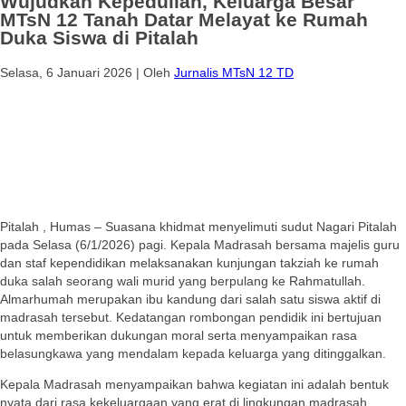
Wujudkan Kepedulian, Keluarga Besar
MTsN 12 Tanah Datar Melayat ke Rumah
Duka Siswa di Pitalah
Selasa, 6 Januari 2026
|
Oleh
Jurnalis MTsN 12 TD
Pitalah , Humas – Suasana khidmat menyelimuti sudut Nagari Pitalah
pada Selasa (6/1/2026) pagi. Kepala Madrasah bersama majelis guru
dan staf kependidikan melaksanakan kunjungan takziah ke rumah
duka salah seorang wali murid yang berpulang ke Rahmatullah.
Almarhumah merupakan ibu kandung dari salah satu siswa aktif di
madrasah tersebut. Kedatangan rombongan pendidik ini bertujuan
untuk memberikan dukungan moral serta menyampaikan rasa
belasungkawa yang mendalam kepada keluarga yang ditinggalkan.
Kepala Madrasah menyampaikan bahwa kegiatan ini adalah bentuk
nyata dari rasa kekeluargaan yang erat di lingkungan madrasah.