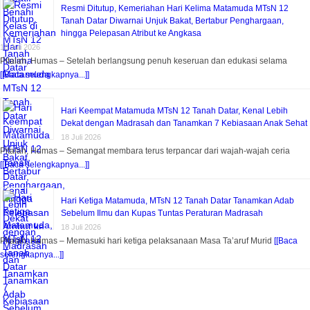
Resmi Ditutup, Kemeriahan Hari Kelima Matamuda MTsN 12
Tanah Datar Diwarnai Unjuk Bakat, Bertabur Penghargaan,
hingga Pelepasan Atribut ke Angkasa
18 Juli 2026
Pitalah, Humas – Setelah berlangsung penuh keseruan dan edukasi selama
[[Baca selengkapnya...]]
Hari Keempat Matamuda MTsN 12 Tanah Datar, Kenal Lebih
Dekat dengan Madrasah dan Tanamkan 7 Kebiasaan Anak Sehat
18 Juli 2026
Pitalah, Humas – Semangat membara terus terpancar dari wajah-wajah ceria
[[Baca selengkapnya...]]
Hari Ketiga Matamuda, MTsN 12 Tanah Datar Tanamkan Adab
Sebelum Ilmu dan Kupas Tuntas Peraturan Madrasah
18 Juli 2026
Pitalah, Humas – Memasuki hari ketiga pelaksanaan Masa Ta’aruf Murid
[[Baca
selengkapnya...]]