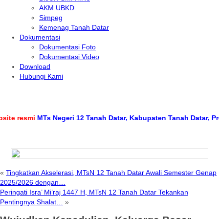
AKM UBKD
Simpeg
Kemenag Tanah Datar
Dokumentasi
Dokumentasi Foto
Dokumentasi Video
Download
Hubungi Kami
resmi
MTs Negeri 12 Tanah Datar, Kabupaten Tanah Datar, Provins
«
Tingkatkan Akselerasi, MTsN 12 Tanah Datar Awali Semester Genap
2025/2026 dengan…
Peringati Isra’ Mi’raj 1447 H, MTsN 12 Tanah Datar Tekankan
Pentingnya Shalat…
»