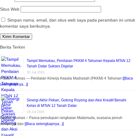
Situs Web
Simpan nama, email, dan situs web saya pada peramban ini untuk
komentar saya berikutnya.
Berita Terkini
Tampil Memukau, Penilaian PKKM 4 Tahunan Kepala MTsN 12
Tanah Datar Sukses Digelar
30 Juli 2026
Pitalah, Humas — Penilaian Kinerja Kepala Madrasah (PKKM) 4 Tahunan
[[Baca
selengkapnya...]]
Sinergi Akhir Pekan, Gotong Royong dan Aksi Kreatif Benahi
Kelas di MTsN 12 Tanah Datar
18 Juli 2026
Pitalah, Humas – Pasca-penutupan rangkaian Matamuda, suasana penuh
semangat dan
[[Baca selengkapnya...]]