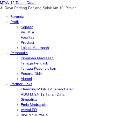
MTsN 12 Tanah Datar
Jl. Raya Padang Panjang-Solok Km 10, Pitalah
Beranda
Profil
Sejarah
Visi Misi
Fasilitas
Prestasi
Lokasi Madrasah
Personalia
Pimpinan Madrasah
Tenaga Pendidik
Tenaga Kependidikan
Peserta Didik
Alumni
Partner Links
Elearning MTsN 12 Tanah Datar
RDM MTsN 12 Tanah Datar
Simpatika
Emis Madrasah
Verval PD
BioUN SMP/MTs