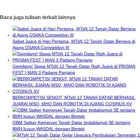
Baca juga tulisan terkait lainnya
Sabet Juara di Hari Pertama, MTsN 12 Tanah Datar Berjaya di
Ajang OSAKA Competition III
Gemilang! Siswa MTsN 12 Tanah Datar Raih Juara di PRISMA
FEST I MAN 3 Padang Panjang
BERKOMPETISI SENGIT, MTsN 12 TANAH DATAR BERHASIL
JUARAI MSQ, MHQ DAN ROBOTIK DI AJANG COSINUS XV
OBM Satker Kemenag Tanah Datar tindaklanjuti SE tentang
BMN kusus WASDAL dengan Bimtek