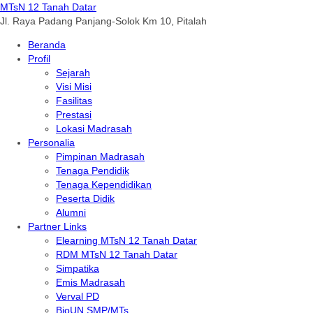
MTsN 12 Tanah Datar
Jl. Raya Padang Panjang-Solok Km 10, Pitalah
Beranda
Profil
Sejarah
Visi Misi
Fasilitas
Prestasi
Lokasi Madrasah
Personalia
Pimpinan Madrasah
Tenaga Pendidik
Tenaga Kependidikan
Peserta Didik
Alumni
Partner Links
Elearning MTsN 12 Tanah Datar
RDM MTsN 12 Tanah Datar
Simpatika
Emis Madrasah
Verval PD
BioUN SMP/MTs