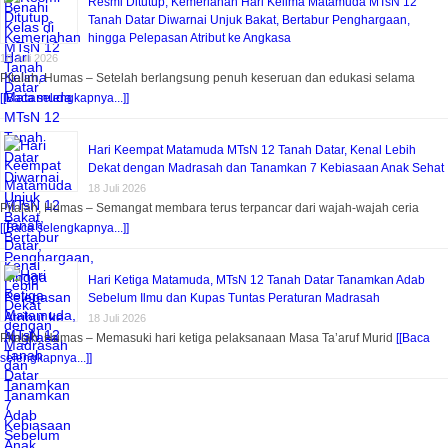
Resmi Ditutup, Kemeriahan Hari Kelima Matamuda MTsN 12
Tanah Datar Diwarnai Unjuk Bakat, Bertabur Penghargaan,
hingga Pelepasan Atribut ke Angkasa
18 Juli 2026
Pitalah, Humas – Setelah berlangsung penuh keseruan dan edukasi selama
[[Baca selengkapnya...]]
Hari Keempat Matamuda MTsN 12 Tanah Datar, Kenal Lebih
Dekat dengan Madrasah dan Tanamkan 7 Kebiasaan Anak Sehat
18 Juli 2026
Pitalah, Humas – Semangat membara terus terpancar dari wajah-wajah ceria
[[Baca selengkapnya...]]
Hari Ketiga Matamuda, MTsN 12 Tanah Datar Tanamkan Adab
Sebelum Ilmu dan Kupas Tuntas Peraturan Madrasah
18 Juli 2026
Pitalah, Humas – Memasuki hari ketiga pelaksanaan Masa Ta’aruf Murid
[[Baca
selengkapnya...]]