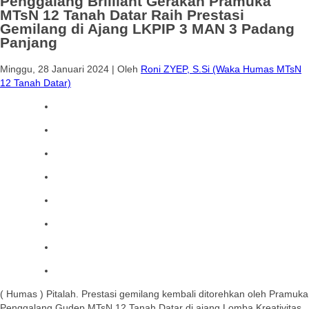
Penggalang Brilliant Gerakan Pramuka
MTsN 12 Tanah Datar Raih Prestasi
Gemilang di Ajang LKPIP 3 MAN 3 Padang
Panjang
Minggu, 28 Januari 2024
|
Oleh
Roni ZYEP, S.Si (Waka Humas MTsN
12 Tanah Datar)
( Humas ) Pitalah. Prestasi gemilang kembali ditorehkan oleh Pramuka
Penggalang Gudep MTsN 12 Tanah Datar di ajang Lomba Kreativitas