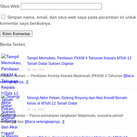
Situs Web
Simpan nama, email, dan situs web saya pada peramban ini untuk
komentar saya berikutnya.
Berita Terkini
Tampil Memukau, Penilaian PKKM 4 Tahunan Kepala MTsN 12
Tanah Datar Sukses Digelar
30 Juli 2026
Pitalah, Humas — Penilaian Kinerja Kepala Madrasah (PKKM) 4 Tahunan
[[Baca
selengkapnya...]]
Sinergi Akhir Pekan, Gotong Royong dan Aksi Kreatif Benahi
Kelas di MTsN 12 Tanah Datar
18 Juli 2026
Pitalah, Humas – Pasca-penutupan rangkaian Matamuda, suasana penuh
semangat dan
[[Baca selengkapnya...]]