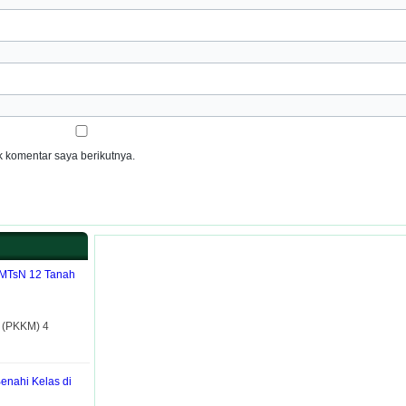
 komentar saya berikutnya.
 MTsN 12 Tanah
h (PKKM) 4
Benahi Kelas di