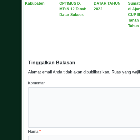
Kabupaten
OPTIMUS IX
DATAR TAHUN
Sumat
MTsN 12 Tanah
2022
di Aja
Datar Sukses
CUP II
Tanah 
Tahun
Tinggalkan Balasan
Alamat email Anda tidak akan dipublikasikan.
Ruas yang wajib
Komentar
Nama
*