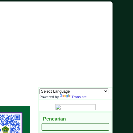
n Sarana Komunikasi Antara Sekolah dengan Masyarakat
Powered by
Translate
Pencarian