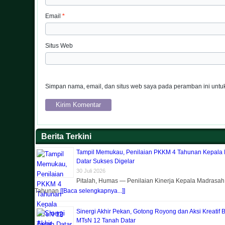
Email
*
Situs Web
Simpan nama, email, dan situs web saya pada peramban ini untuk
Berita Terkini
Tampil Memukau, Penilaian PKKM 4 Tahunan Kepala
Datar Sukses Digelar
30 Juli 2026
Pitalah, Humas — Penilaian Kinerja Kepala Madrasa
Tahunan
[[Baca selengkapnya...]]
Sinergi Akhir Pekan, Gotong Royong dan Aksi Kreatif 
MTsN 12 Tanah Datar