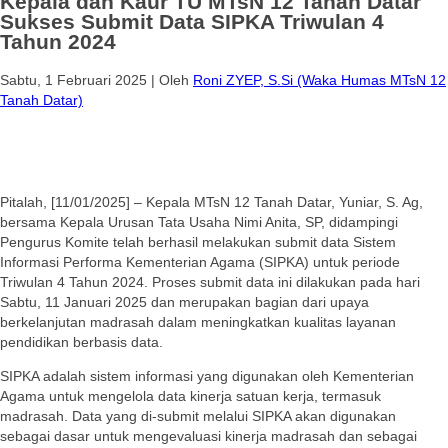
Kepala dan Kaur TU MTsN 12 Tanah Datar
Sukses Submit Data SIPKA Triwulan 4
Tahun 2024
Sabtu, 1 Februari 2025
|
Oleh
Roni ZYEP, S.Si (Waka Humas MTsN 12
Tanah Datar)
Pitalah, [11/01/2025] – Kepala MTsN 12 Tanah Datar, Yuniar, S. Ag,
bersama Kepala Urusan Tata Usaha Nimi Anita, SP, didampingi
Pengurus Komite telah berhasil melakukan submit data Sistem
Informasi Performa Kementerian Agama (SIPKA) untuk periode
Triwulan 4 Tahun 2024. Proses submit data ini dilakukan pada hari
Sabtu, 11 Januari 2025 dan merupakan bagian dari upaya
berkelanjutan madrasah dalam meningkatkan kualitas layanan
pendidikan berbasis data.
SIPKA adalah sistem informasi yang digunakan oleh Kementerian
Agama untuk mengelola data kinerja satuan kerja, termasuk
madrasah. Data yang di-submit melalui SIPKA akan digunakan
sebagai dasar untuk mengevaluasi kinerja madrasah dan sebagai