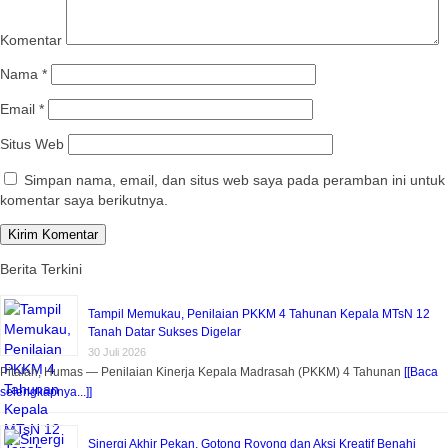
Komentar
Nama
*
Email
*
Situs Web
Simpan nama, email, dan situs web saya pada peramban ini untuk
komentar saya berikutnya.
Berita Terkini
Tampil Memukau, Penilaian PKKM 4 Tahunan Kepala MTsN 12
Tanah Datar Sukses Digelar
30 Juli 2026
Pitalah, Humas — Penilaian Kinerja Kepala Madrasah (PKKM) 4 Tahunan
[[Baca
selengkapnya...]]
Sinergi Akhir Pekan, Gotong Royong dan Aksi Kreatif Benahi