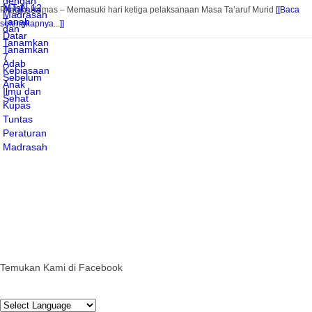
Pitalah, Humas – Memasuki hari ketiga pelaksanaan Masa Ta’aruf Murid
[[Baca
selengkapnya...]]
Temukan Kami di Facebook