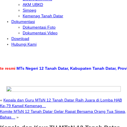
AKM UBKD
Simpeg
Kemenag Tanah Datar
Dokumentasi
Dokumentasi Foto
Dokumentasi Video
Download
Hubungi Kami
smi
MTs Negeri 12 Tanah Datar, Kabupaten Tanah Datar, Provinsi S
«
Kepala dan Guru MTsN 12 Tanah Datar Raih Juara di Lomba HAB
Ke-79 Kanwil Kemenag…
Komite MTsN 12 Tanah Datar Gelar Rapat Bersama Orang Tua Siswa,
Bahas…
»