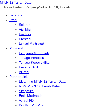
MTsN 12 Tanah Datar
Jl. Raya Padang Panjang-Solok Km 10, Pitalah
Beranda
Profil
Sejarah
Visi Misi
Fasilitas
Prestasi
Lokasi Madrasah
Personalia
Pimpinan Madrasah
Tenaga Pendidik
Tenaga Kependidikan
Peserta Didik
Alumni
Partner Links
Elearning MTsN 12 Tanah Datar
RDM MTsN 12 Tanah Datar
Simpatika
Emis Madrasah
Verval PD
BioUN SMP/MTs