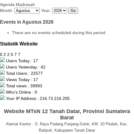
Agenda Madrasah
Month:
Year:
Events in Agustus 2026
There are no events scheduled during this period.
Statistik Website
0
2
2
5
7
7
Users Today : 17
Users Yesterday : 42
Total Users : 22577
Views Today : 17
Total views : 39993
Who's Online : 0
Your IP Address : 216.73.216.205
.
Website MTsN 12 Tanah Datar, Provinsi Sumatera
Barat
Alamat Kantor : Jl. Raya Padang Panjang-Solok, KM. 10 Pitalah, Kec.
Batipuh, Kabupaten Tanah Datar