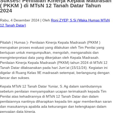
Sukses! Penilaian Kinerja Kepala Madrasah
( PKKM ) di MTsN 12 Tanah Datar Tahun
2024
Rabu, 4 Desember 2024
|
Oleh
Roni ZYEP, S.Si (Waka Humas MTsN
12 Tanah Datar)
Pitalah ( Humas )- Penilaian Kinerja Kepala Madrasah (PKKM )
merupakan proses evaluasi yang dilakukan oleh Tim Penilai yang
bertujuan untuk mengumpulkan, mengolah, menganalisis dan
menginterpretasi data yang dikerjakan oleh Kepala Madrasah.
Penilaian Kinerja Kepala Madrasah (PKKM) tahun 2024 di MTsN 12
Tanah Datar dilaksanakan pada hari Jum’at (15/11/24). Kegiatan ini
digelar di Ruang Kelas 9E madrasah setempat, berlangsung dengan
lancar dan sukses.
Kepala MTsN 12 Tanah Datar Yuniar, S. Ag dalam sambutannya
sebelum penilaian menyampaikan ucapan terimakasih kepada Tim
Penilai atas kehadirannya di MTsN 12 Tanah Datar dan dalam
penilaiannya nantinya diharapkan kepada tim agar memberikan saran
dan masukannya apabila ada kekurangan dan kelengkapan dalam
penyajian data kinerja.