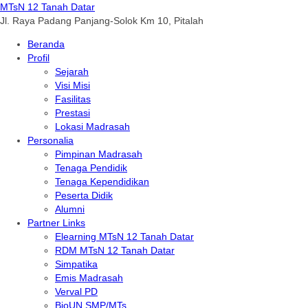
MTsN 12 Tanah Datar
Jl. Raya Padang Panjang-Solok Km 10, Pitalah
Beranda
Profil
Sejarah
Visi Misi
Fasilitas
Prestasi
Lokasi Madrasah
Personalia
Pimpinan Madrasah
Tenaga Pendidik
Tenaga Kependidikan
Peserta Didik
Alumni
Partner Links
Elearning MTsN 12 Tanah Datar
RDM MTsN 12 Tanah Datar
Simpatika
Emis Madrasah
Verval PD
BioUN SMP/MTs