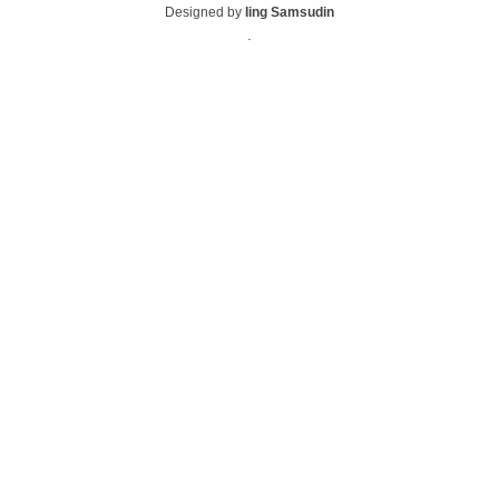
Designed by
Iing Samsudin
.