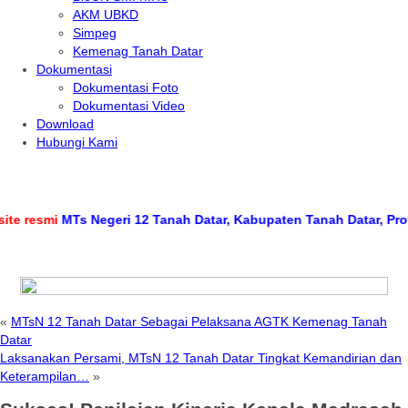
AKM UBKD
Simpeg
Kemenag Tanah Datar
Dokumentasi
Dokumentasi Foto
Dokumentasi Video
Download
Hubungi Kami
esmi
MTs Negeri 12 Tanah Datar, Kabupaten Tanah Datar, Provinsi
«
MTsN 12 Tanah Datar Sebagai Pelaksana AGTK Kemenag Tanah
Datar
Laksanakan Persami, MTsN 12 Tanah Datar Tingkat Kemandirian dan
Keterampilan…
»