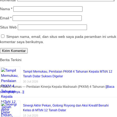
Komentar
Nama
*
Email
*
Situs Web
Simpan nama, email, dan situs web saya pada peramban ini untuk
komentar saya berikutnya.
Berita Terkini
Tampil Memukau, Penilaian PKKM 4 Tahunan Kepala MTsN 12
Tanah Datar Sukses Digelar
30 Juli 2026
Pitalah, Humas — Penilaian Kinerja Kepala Madrasah (PKKM) 4 Tahunan
[[Baca
selengkapnya...]]
Sinergi Akhir Pekan, Gotong Royong dan Aksi Kreatif Benahi
Kelas di MTsN 12 Tanah Datar
18 Juli 2026