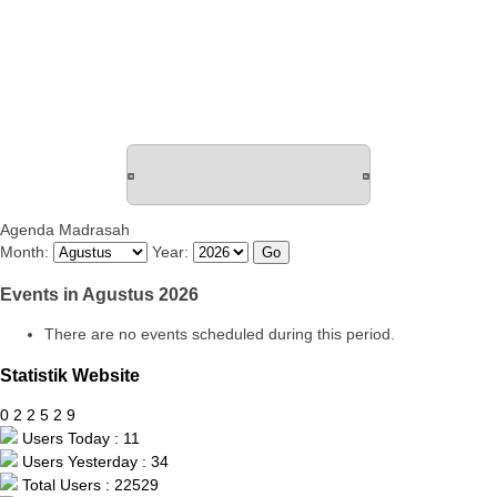
Agenda Madrasah
Month:
Year:
Events in Agustus 2026
There are no events scheduled during this period.
Statistik Website
0
2
2
5
2
9
Users Today : 11
Users Yesterday : 34
Total Users : 22529