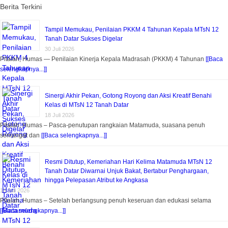
Berita Terkini
Tampil Memukau, Penilaian PKKM 4 Tahunan Kepala MTsN 12
Tanah Datar Sukses Digelar
30 Juli 2026
Pitalah, Humas — Penilaian Kinerja Kepala Madrasah (PKKM) 4 Tahunan
[[Baca
selengkapnya...]]
Sinergi Akhir Pekan, Gotong Royong dan Aksi Kreatif Benahi
Kelas di MTsN 12 Tanah Datar
18 Juli 2026
Pitalah, Humas – Pasca-penutupan rangkaian Matamuda, suasana penuh
semangat dan
[[Baca selengkapnya...]]
Resmi Ditutup, Kemeriahan Hari Kelima Matamuda MTsN 12
Tanah Datar Diwarnai Unjuk Bakat, Bertabur Penghargaan,
hingga Pelepasan Atribut ke Angkasa
18 Juli 2026
Pitalah, Humas – Setelah berlangsung penuh keseruan dan edukasi selama
[[Baca selengkapnya...]]