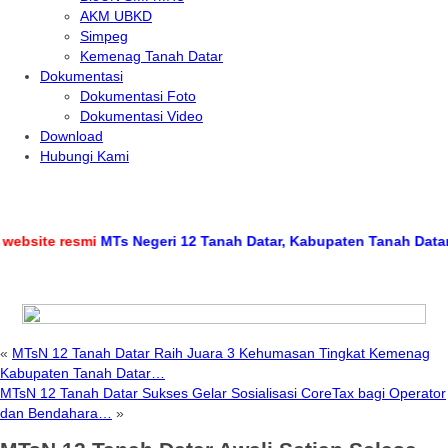
AKM UBKD
Simpeg
Kemenag Tanah Datar
Dokumentasi
Dokumentasi Foto
Dokumentasi Video
Download
Hubungi Kami
te resmi
MTs Negeri 12 Tanah Datar, Kabupaten Tanah Datar, Prov
«
MTsN 12 Tanah Datar Raih Juara 3 Kehumasan Tingkat Kemenag
Kabupaten Tanah Datar…
MTsN 12 Tanah Datar Sukses Gelar Sosialisasi CoreTax bagi Operator
dan Bendahara…
»