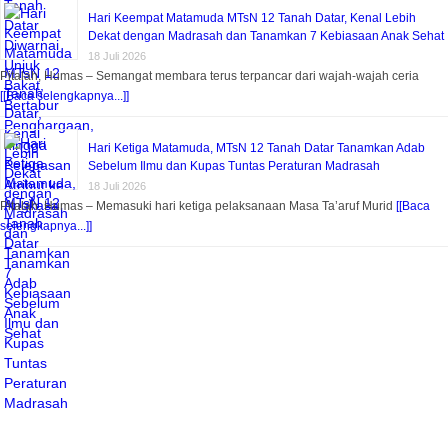
Hari Keempat Matamuda MTsN 12 Tanah Datar, Kenal Lebih
Dekat dengan Madrasah dan Tanamkan 7 Kebiasaan Anak Sehat
18 Juli 2026
Pitalah, Humas – Semangat membara terus terpancar dari wajah-wajah ceria
[[Baca selengkapnya...]]
Hari Ketiga Matamuda, MTsN 12 Tanah Datar Tanamkan Adab
Sebelum Ilmu dan Kupas Tuntas Peraturan Madrasah
18 Juli 2026
Pitalah, Humas – Memasuki hari ketiga pelaksanaan Masa Ta’aruf Murid
[[Baca
selengkapnya...]]