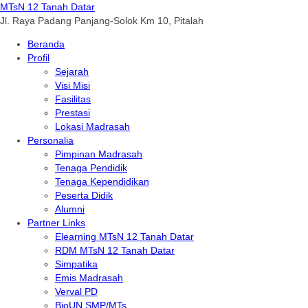
MTsN 12 Tanah Datar
Jl. Raya Padang Panjang-Solok Km 10, Pitalah
Beranda
Profil
Sejarah
Visi Misi
Fasilitas
Prestasi
Lokasi Madrasah
Personalia
Pimpinan Madrasah
Tenaga Pendidik
Tenaga Kependidikan
Peserta Didik
Alumni
Partner Links
Elearning MTsN 12 Tanah Datar
RDM MTsN 12 Tanah Datar
Simpatika
Emis Madrasah
Verval PD
BioUN SMP/MTs