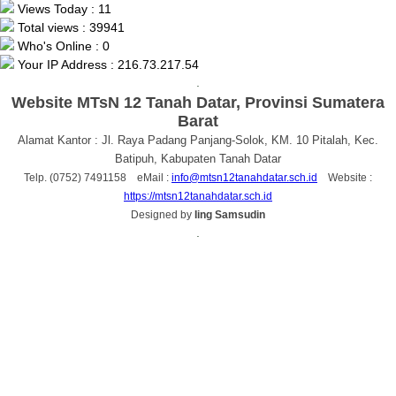
Views Today : 11
Total views : 39941
Who's Online : 0
Your IP Address : 216.73.217.54
.
Website MTsN 12 Tanah Datar, Provinsi Sumatera
Barat
Alamat Kantor : Jl. Raya Padang Panjang-Solok, KM. 10 Pitalah, Kec.
Batipuh, Kabupaten Tanah Datar
Telp. (0752) 7491158 eMail :
info@mtsn12tanahdatar.sch.id
Website :
https://mtsn12tanahdatar.sch.id
Designed by
Iing Samsudin
.