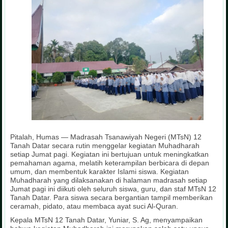
Pitalah, Humas — Madrasah Tsanawiyah Negeri (MTsN) 12
Tanah Datar secara rutin menggelar kegiatan Muhadharah
setiap Jumat pagi. Kegiatan ini bertujuan untuk meningkatkan
pemahaman agama, melatih keterampilan berbicara di depan
umum, dan membentuk karakter Islami siswa. Kegiatan
Muhadharah yang dilaksanakan di halaman madrasah setiap
Jumat pagi ini diikuti oleh seluruh siswa, guru, dan staf MTsN 12
Tanah Datar. Para siswa secara bergantian tampil memberikan
ceramah, pidato, atau membaca ayat suci Al-Quran.
Kepala MTsN 12 Tanah Datar, Yuniar, S. Ag, menyampaikan