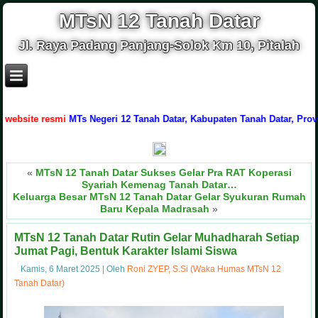
MTsN 12 Tanah Datar
Jl. Raya Padang Panjang-Solok Km 10, Pitalah
te resmi
MTs Negeri 12 Tanah Datar, Kabupaten Tanah Datar, Provinsi Su
«
MTsN 12 Tanah Datar Sukses Gelar Pra RAT Koperasi
Syariah Kemenag Tanah Datar…
Keluarga Besar MTsN 12 Tanah Datar Gelar Syukuran Rumah
Baru Kepala Madrasah
»
MTsN 12 Tanah Datar Rutin Gelar Muhadharah Setiap
Jumat Pagi, Bentuk Karakter Islami Siswa
Kamis, 6 Maret 2025
|
Oleh
Roni ZYEP, S.Si (Waka Humas MTsN 12
Tanah Datar)