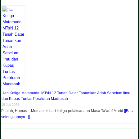
Hari Ketiga Matamuda, MTsN 12 Tanah Datar Tanamkan Adab Sebelum Ilmu
dan Kupas Tuntas Peraturan Madrasah
18 Juli 2026
Pitalah, Humas – Memasuki hari ketiga pelaksanaan Masa Ta’aruf Murid
[[Baca
selengkapnya...]]