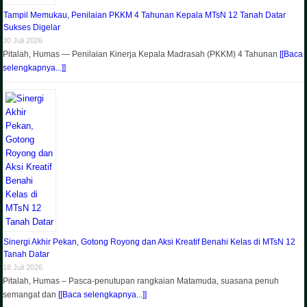
Tampil Memukau, Penilaian PKKM 4 Tahunan Kepala MTsN 12 Tanah Datar
Sukses Digelar
30 Juli 2026
Pitalah, Humas — Penilaian Kinerja Kepala Madrasah (PKKM) 4 Tahunan
[[Baca
selengkapnya...]]
Sinergi Akhir Pekan, Gotong Royong dan Aksi Kreatif Benahi Kelas di MTsN 12
Tanah Datar
18 Juli 2026
Pitalah, Humas – Pasca-penutupan rangkaian Matamuda, suasana penuh
semangat dan
[[Baca selengkapnya...]]