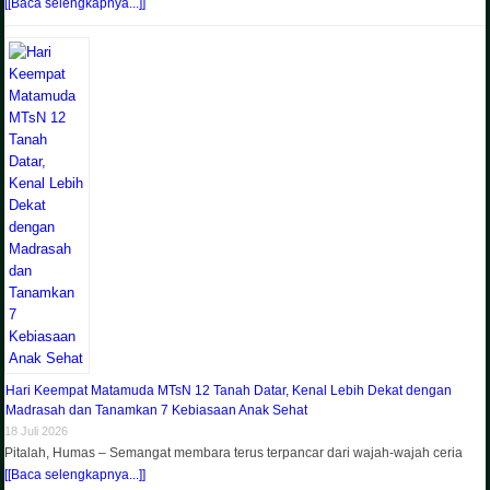
[[Baca selengkapnya...]]
Hari Keempat Matamuda MTsN 12 Tanah Datar, Kenal Lebih Dekat dengan
Madrasah dan Tanamkan 7 Kebiasaan Anak Sehat
18 Juli 2026
Pitalah, Humas – Semangat membara terus terpancar dari wajah-wajah ceria
[[Baca selengkapnya...]]