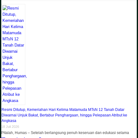
Resmi Ditutup, Kemeriahan Hari Kelima Matamuda MTsN 12 Tanah Datar
Diwarnai Unjuk Bakat, Bertabur Penghargaan, hingga Pelepasan Atribut ke
Angkasa
18 Juli 2026
Pitalah, Humas – Setelah berlangsung penuh keseruan dan edukasi selama