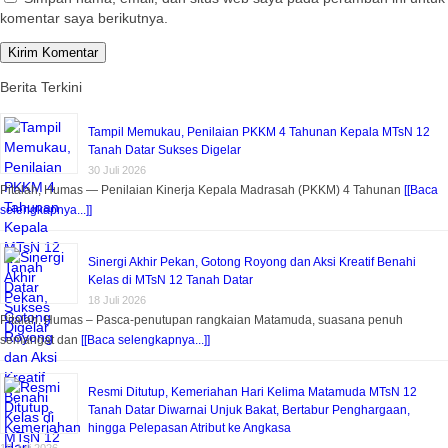
komentar saya berikutnya.
Berita Terkini
Tampil Memukau, Penilaian PKKM 4 Tahunan Kepala MTsN 12
Tanah Datar Sukses Digelar
30 Juli 2026
Pitalah, Humas — Penilaian Kinerja Kepala Madrasah (PKKM) 4 Tahunan
[[Baca
selengkapnya...]]
Sinergi Akhir Pekan, Gotong Royong dan Aksi Kreatif Benahi
Kelas di MTsN 12 Tanah Datar
18 Juli 2026
Pitalah, Humas – Pasca-penutupan rangkaian Matamuda, suasana penuh
semangat dan
[[Baca selengkapnya...]]
Resmi Ditutup, Kemeriahan Hari Kelima Matamuda MTsN 12
Tanah Datar Diwarnai Unjuk Bakat, Bertabur Penghargaan,
hingga Pelepasan Atribut ke Angkasa