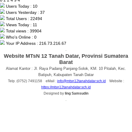
Users Today : 10
Users Yesterday : 37
Total Users : 22494
Views Today : 11
Total views : 39904
Who's Online : 0
Your IP Address : 216.73.216.67
.
Website MTsN 12 Tanah Datar, Provinsi Sumatera
Barat
Alamat Kantor : Jl. Raya Padang Panjang-Solok, KM. 10 Pitalah, Kec.
Batipuh, Kabupaten Tanah Datar
Telp. (0752) 7491158 eMail :
info@mtsn12tanahdatar.sch.id
Website :
https://mtsn12tanahdatar.sch.id
Designed by
Iing Samsudin
.