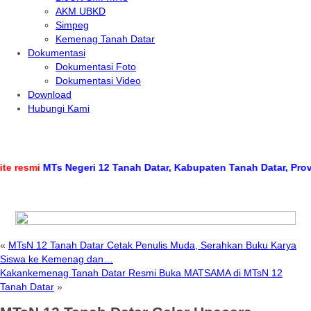
AKM UBKD
Simpeg
Kemenag Tanah Datar
Dokumentasi
Dokumentasi Foto
Dokumentasi Video
Download
Hubungi Kami
smi
MTs Negeri 12 Tanah Datar, Kabupaten Tanah Datar, Provinsi 
«
MTsN 12 Tanah Datar Cetak Penulis Muda, Serahkan Buku Karya
Siswa ke Kemenag dan…
Kakankemenag Tanah Datar Resmi Buka MATSAMA di MTsN 12
Tanah Datar
»