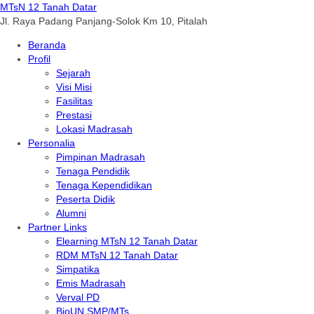
MTsN 12 Tanah Datar
Jl. Raya Padang Panjang-Solok Km 10, Pitalah
Beranda
Profil
Sejarah
Visi Misi
Fasilitas
Prestasi
Lokasi Madrasah
Personalia
Pimpinan Madrasah
Tenaga Pendidik
Tenaga Kependidikan
Peserta Didik
Alumni
Partner Links
Elearning MTsN 12 Tanah Datar
RDM MTsN 12 Tanah Datar
Simpatika
Emis Madrasah
Verval PD
BioUN SMP/MTs