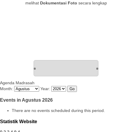
melihat
Dokumentasi Foto
secara lengkap
Agenda Madrasah
Month:
Year:
Events in Agustus 2026
There are no events scheduled during this period.
Statistik Website
0
2
2
4
9
4