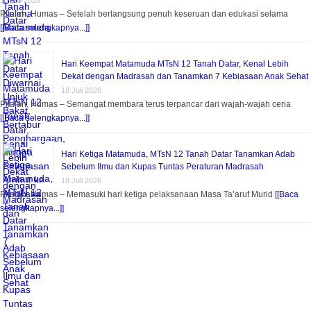
18 Juli 2026
Pitalah, Humas – Setelah berlangsung penuh keseruan dan edukasi selama
[[Baca selengkapnya...]]
Hari Keempat Matamuda MTsN 12 Tanah Datar, Kenal Lebih
Dekat dengan Madrasah dan Tanamkan 7 Kebiasaan Anak Sehat
18 Juli 2026
Pitalah, Humas – Semangat membara terus terpancar dari wajah-wajah ceria
[[Baca selengkapnya...]]
Hari Ketiga Matamuda, MTsN 12 Tanah Datar Tanamkan Adab
Sebelum Ilmu dan Kupas Tuntas Peraturan Madrasah
18 Juli 2026
Pitalah, Humas – Memasuki hari ketiga pelaksanaan Masa Ta’aruf Murid
[[Baca
selengkapnya...]]