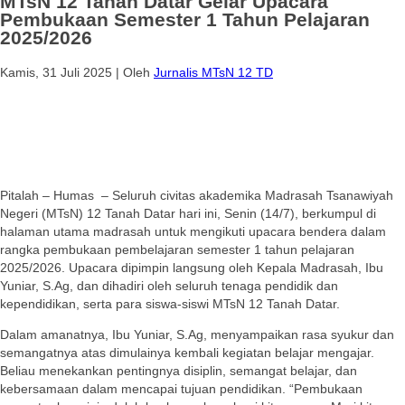
MTsN 12 Tanah Datar Gelar Upacara
Pembukaan Semester 1 Tahun Pelajaran
2025/2026
Kamis, 31 Juli 2025
|
Oleh
Jurnalis MTsN 12 TD
Pitalah – Humas – Seluruh civitas akademika Madrasah Tsanawiyah
Negeri (MTsN) 12 Tanah Datar hari ini, Senin (14/7), berkumpul di
halaman utama madrasah untuk mengikuti upacara bendera dalam
rangka pembukaan pembelajaran semester 1 tahun pelajaran
2025/2026. Upacara dipimpin langsung oleh Kepala Madrasah, Ibu
Yuniar, S.Ag, dan dihadiri oleh seluruh tenaga pendidik dan
kependidikan, serta para siswa-siswi MTsN 12 Tanah Datar.
Dalam amanatnya, Ibu Yuniar, S.Ag, menyampaikan rasa syukur dan
semangatnya atas dimulainya kembali kegiatan belajar mengajar.
Beliau menekankan pentingnya disiplin, semangat belajar, dan
kebersamaan dalam mencapai tujuan pendidikan. “Pembukaan