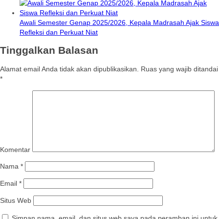
Awali Semester Genap 2025/2026, Kepala Madrasah Ajak Siswa
Refleksi dan Perkuat Niat
Tinggalkan Balasan
Alamat email Anda tidak akan dipublikasikan.
Ruas yang wajib ditandai
*
Komentar
Nama
*
Email
*
Situs Web
Simpan nama, email, dan situs web saya pada peramban ini untuk