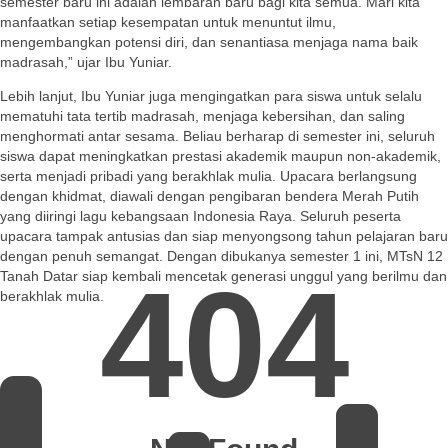
semester baru ini adalah lembaran baru bagi kita semua. Mari kita
manfaatkan setiap kesempatan untuk menuntut ilmu,
mengembangkan potensi diri, dan senantiasa menjaga nama baik
madrasah,” ujar Ibu Yuniar.
Lebih lanjut, Ibu Yuniar juga mengingatkan para siswa untuk selalu
mematuhi tata tertib madrasah, menjaga kebersihan, dan saling
menghormati antar sesama. Beliau berharap di semester ini, seluruh
siswa dapat meningkatkan prestasi akademik maupun non-akademik,
serta menjadi pribadi yang berakhlak mulia. Upacara berlangsung
dengan khidmat, diawali dengan pengibaran bendera Merah Putih
yang diiringi lagu kebangsaan Indonesia Raya. Seluruh peserta
upacara tampak antusias dan siap menyongsong tahun pelajaran baru
dengan penuh semangat. Dengan dibukanya semester 1 ini, MTsN 12
404
Tanah Datar siap kembali mencetak generasi unggul yang berilmu dan
berakhlak mulia.