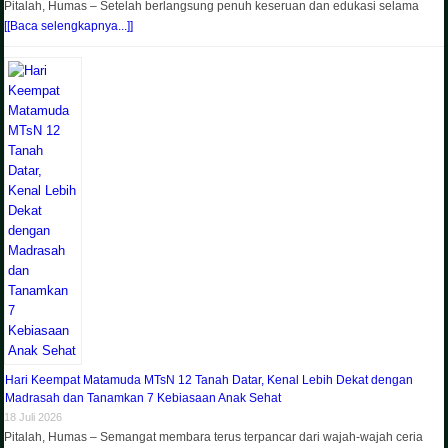
Pitalah, Humas – Setelah berlangsung penuh keseruan dan edukasi selama
[[Baca selengkapnya...]]
Hari Keempat Matamuda MTsN 12 Tanah Datar, Kenal Lebih Dekat dengan
Madrasah dan Tanamkan 7 Kebiasaan Anak Sehat
18 Juli 2026
Pitalah, Humas – Semangat membara terus terpancar dari wajah-wajah ceria