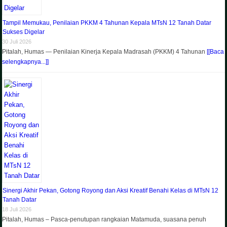
Tampil Memukau, Penilaian PKKM 4 Tahunan Kepala MTsN 12 Tanah Datar
Sukses Digelar
30 Juli 2026
Pitalah, Humas — Penilaian Kinerja Kepala Madrasah (PKKM) 4 Tahunan
[[Baca
selengkapnya...]]
Sinergi Akhir Pekan, Gotong Royong dan Aksi Kreatif Benahi Kelas di MTsN 12
Tanah Datar
18 Juli 2026
Pitalah, Humas – Pasca-penutupan rangkaian Matamuda, suasana penuh