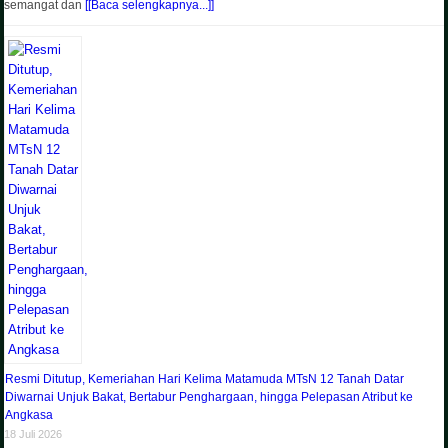
semangat dan
[[Baca selengkapnya...]]
Resmi Ditutup, Kemeriahan Hari Kelima Matamuda MTsN 12 Tanah Datar
Diwarnai Unjuk Bakat, Bertabur Penghargaan, hingga Pelepasan Atribut ke
Angkasa
18 Juli 2026