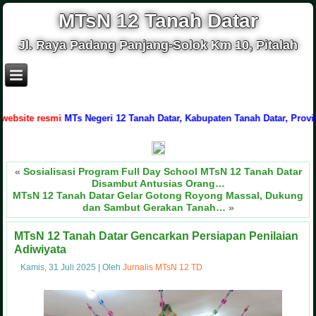
MTsN 12 Tanah Datar
Jl. Raya Padang Panjang-Solok Km 10, Pitalah
 resmi
MTs Negeri 12 Tanah Datar, Kabupaten Tanah Datar, Provinsi Suma
«
Sosialisasi Program Full Day School MTsN 12 Tanah Datar
Disambut Antusias Orang…
MTsN 12 Tanah Datar Gelar Gotong Royong Massal, Dukung
dan Sambut Gerakan Tanah…
»
MTsN 12 Tanah Datar Gencarkan Persiapan Penilaian
Adiwiyata
Kamis, 31 Juli 2025
|
Oleh
Jurnalis MTsN 12 TD