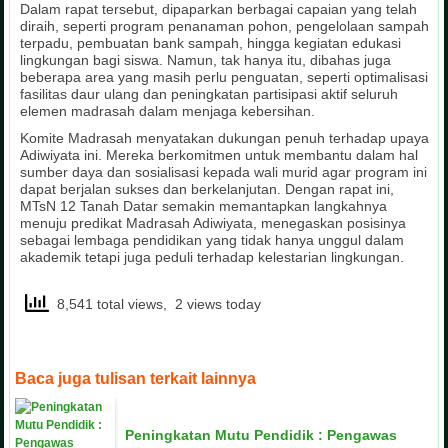
Dalam rapat tersebut, dipaparkan berbagai capaian yang telah
diraih, seperti program penanaman pohon, pengelolaan sampah
terpadu, pembuatan bank sampah, hingga kegiatan edukasi
lingkungan bagi siswa. Namun, tak hanya itu, dibahas juga
beberapa area yang masih perlu penguatan, seperti optimalisasi
fasilitas daur ulang dan peningkatan partisipasi aktif seluruh
elemen madrasah dalam menjaga kebersihan.
Komite Madrasah menyatakan dukungan penuh terhadap upaya
Adiwiyata ini. Mereka berkomitmen untuk membantu dalam hal
sumber daya dan sosialisasi kepada wali murid agar program ini
dapat berjalan sukses dan berkelanjutan. Dengan rapat ini,
MTsN 12 Tanah Datar semakin memantapkan langkahnya
menuju predikat Madrasah Adiwiyata, menegaskan posisinya
sebagai lembaga pendidikan yang tidak hanya unggul dalam
akademik tetapi juga peduli terhadap kelestarian lingkungan.
8,541 total views, 2 views today
Baca juga tulisan terkait lainnya
Peningkatan Mutu Pendidik : Pengawas