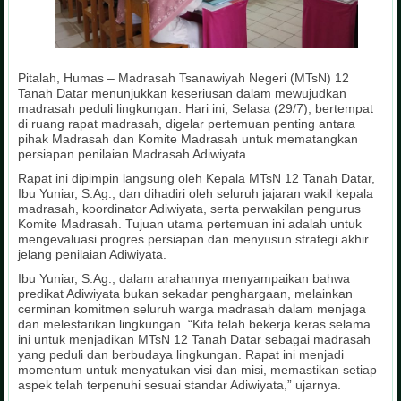
Pitalah, Humas – Madrasah Tsanawiyah Negeri (MTsN) 12
Tanah Datar menunjukkan keseriusan dalam mewujudkan
madrasah peduli lingkungan. Hari ini, Selasa (29/7), bertempat
di ruang rapat madrasah, digelar pertemuan penting antara
pihak Madrasah dan Komite Madrasah untuk mematangkan
persiapan penilaian Madrasah Adiwiyata.
Rapat ini dipimpin langsung oleh Kepala MTsN 12 Tanah Datar,
Ibu Yuniar, S.Ag., dan dihadiri oleh seluruh jajaran wakil kepala
madrasah, koordinator Adiwiyata, serta perwakilan pengurus
Komite Madrasah. Tujuan utama pertemuan ini adalah untuk
mengevaluasi progres persiapan dan menyusun strategi akhir
jelang penilaian Adiwiyata.
Ibu Yuniar, S.Ag., dalam arahannya menyampaikan bahwa
predikat Adiwiyata bukan sekadar penghargaan, melainkan
cerminan komitmen seluruh warga madrasah dalam menjaga
dan melestarikan lingkungan. “Kita telah bekerja keras selama
ini untuk menjadikan MTsN 12 Tanah Datar sebagai madrasah
yang peduli dan berbudaya lingkungan. Rapat ini menjadi
momentum untuk menyatukan visi dan misi, memastikan setiap
aspek telah terpenuhi sesuai standar Adiwiyata,” ujarnya.