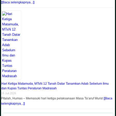
[[Baca selengkapnya...]]
Hari Ketiga Matamuda, MTsN 12 Tanah Datar Tanamkan Adab Sebelum Ilmu
dan Kupas Tuntas Peraturan Madrasah
18 Juli 2026
Pitalah, Humas – Memasuki hari ketiga pelaksanaan Masa Ta’aruf Murid
[[Baca
selengkapnya...]]