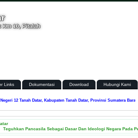
ar
 Km 10, Pitalah
er Links
Dokumentasi
Download
Hubungi Kami
 12 Tanah Datar, Kabupaten Tanah Datar, Provinsi Sumatera Barat
Media 
atar
Teguhkan Pancasila Sebagai Dasar Dan Ideologi Negara Pada P