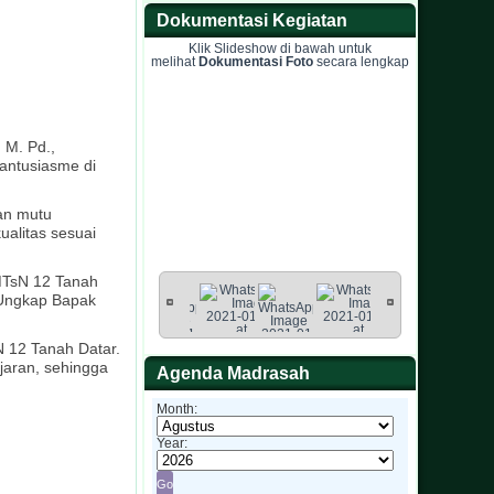
Dokumentasi Kegiatan
Klik Slideshow di bawah untuk
melihat
Dokumentasi Foto
secara lengkap
 M. Pd.,
antusiasme di
an mutu
alitas sesuai
MTsN 12 Tanah
” Ungkap Bapak
 12 Tanah Datar.
jaran, sehingga
Agenda Madrasah
Month:
Year: