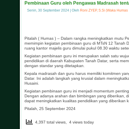
Pembinaan Guru oleh Pengawas Madrasah tent
Senin, 30 September 2024
|
Oleh
Roni ZYEP, S.Si (Waka Humas 
Pitalah ( Humas ) – Dalam rangka meningkatkan mutu Pe
memimpin kegiatan pembinaan guru di MTsN 12 Tanah Da
ruang kantor majelis guru dimulai pukul 08.30 waktu set
Kegiatan pembinaan guru ini merupakan salah satu wuju
pendidikan di daerah Kabupaten Tanah Datar, serta mema
dengan standar yang ditetapkan.
Kepala madrasah dan guru harus memiliki komitmen yan
Datar. Ini adalah langkah yang krusial dalam meningkat
Husaini.
Kegiatan pembinaan guru ini menjadi momentum penting
Dengan adanya arahan dan bimbingan yang diberikan, d
dapat meningkatkan kualitas pendidikan yang diberikan 
Pitalah, 25 September 2024
4,397 total views, 4 views today