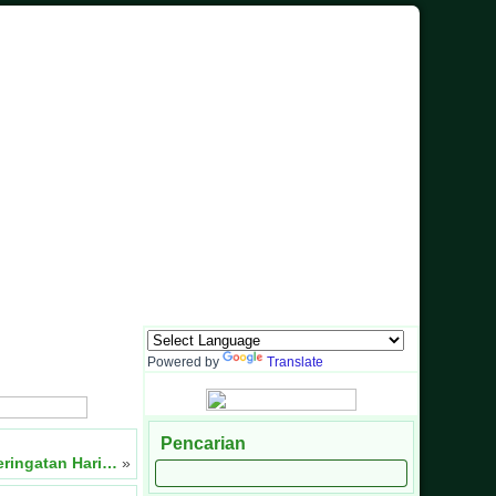
Informasi dan Sarana Komunikasi Antara Sekolah dengan Masyarakat
Powered by
Translate
Pencarian
eringatan Hari…
»