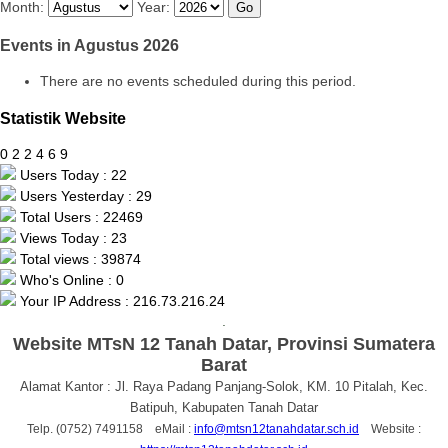
Month:
Year:
Events in Agustus 2026
There are no events scheduled during this period.
Statistik Website
0
2
2
4
6
9
Users Today : 22
Users Yesterday : 29
Total Users : 22469
Views Today : 23
Total views : 39874
Who's Online : 0
Your IP Address : 216.73.216.24
.
Website MTsN 12 Tanah Datar, Provinsi Sumatera
Barat
Alamat Kantor : Jl. Raya Padang Panjang-Solok, KM. 10 Pitalah, Kec.
Batipuh, Kabupaten Tanah Datar
Telp. (0752) 7491158 eMail :
info@mtsn12tanahdatar.sch.id
Website :