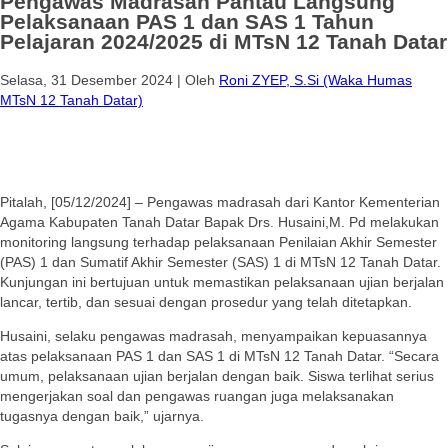
Pengawas Madrasah Pantau Langsung
Pelaksanaan PAS 1 dan SAS 1 Tahun
Pelajaran 2024/2025 di MTsN 12 Tanah Datar
Selasa, 31 Desember 2024
|
Oleh
Roni ZYEP, S.Si (Waka Humas
MTsN 12 Tanah Datar)
Pitalah, [05/12/2024] – Pengawas madrasah dari Kantor Kementerian
Agama Kabupaten Tanah Datar Bapak Drs. Husaini,M. Pd melakukan
monitoring langsung terhadap pelaksanaan Penilaian Akhir Semester
(PAS) 1 dan Sumatif Akhir Semester (SAS) 1 di MTsN 12 Tanah Datar.
Kunjungan ini bertujuan untuk memastikan pelaksanaan ujian berjalan
lancar, tertib, dan sesuai dengan prosedur yang telah ditetapkan.
Husaini, selaku pengawas madrasah, menyampaikan kepuasannya
atas pelaksanaan PAS 1 dan SAS 1 di MTsN 12 Tanah Datar. “Secara
umum, pelaksanaan ujian berjalan dengan baik. Siswa terlihat serius
mengerjakan soal dan pengawas ruangan juga melaksanakan
tugasnya dengan baik,” ujarnya.