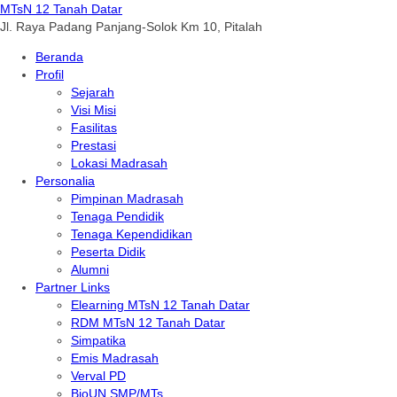
MTsN 12 Tanah Datar
Jl. Raya Padang Panjang-Solok Km 10, Pitalah
Beranda
Profil
Sejarah
Visi Misi
Fasilitas
Prestasi
Lokasi Madrasah
Personalia
Pimpinan Madrasah
Tenaga Pendidik
Tenaga Kependidikan
Peserta Didik
Alumni
Partner Links
Elearning MTsN 12 Tanah Datar
RDM MTsN 12 Tanah Datar
Simpatika
Emis Madrasah
Verval PD
BioUN SMP/MTs