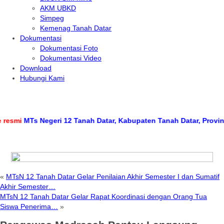
AKM UBKD
Simpeg
Kemenag Tanah Datar
Dokumentasi
Dokumentasi Foto
Dokumentasi Video
Download
Hubungi Kami
mi
MTs Negeri 12 Tanah Datar, Kabupaten Tanah Datar, Provinsi Su
«
MTsN 12 Tanah Datar Gelar Penilaian Akhir Semester I dan Sumatif
Akhir Semester…
MTsN 12 Tanah Datar Gelar Rapat Koordinasi dengan Orang Tua
Siswa Penerima…
»