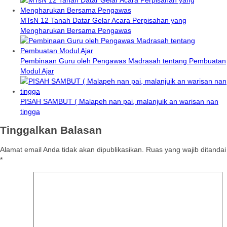
MTsN 12 Tanah Datar Gelar Acara Perpisahan yang
Mengharukan Bersama Pengawas
Pembinaan Guru oleh Pengawas Madrasah tentang Pembuatan
Modul Ajar
PISAH SAMBUT ( Malapeh nan pai, malanjuik an warisan nan
tingga
Tinggalkan Balasan
Alamat email Anda tidak akan dipublikasikan.
Ruas yang wajib ditandai
*