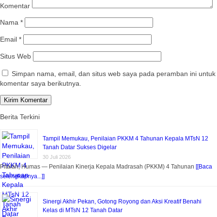
Komentar
Nama
*
Email
*
Situs Web
Simpan nama, email, dan situs web saya pada peramban ini untuk
komentar saya berikutnya.
Berita Terkini
Tampil Memukau, Penilaian PKKM 4 Tahunan Kepala MTsN 12
Tanah Datar Sukses Digelar
30 Juli 2026
Pitalah, Humas — Penilaian Kinerja Kepala Madrasah (PKKM) 4 Tahunan
[[Baca
selengkapnya...]]
Sinergi Akhir Pekan, Gotong Royong dan Aksi Kreatif Benahi
Kelas di MTsN 12 Tanah Datar