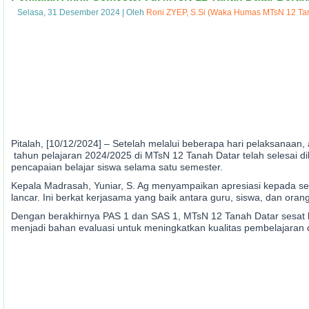
Selasa, 31 Desember 2024
|
Oleh
Roni ZYEP, S.Si (Waka Humas MTsN 12 Ta
Pitalah, [10/12/2024] – Setelah melalui beberapa hari pelaksanaan,
tahun pelajaran 2024/2025 di MTsN 12 Tanah Datar telah selesai di
pencapaian belajar siswa selama satu semester.
Kepala Madrasah, Yuniar, S. Ag menyampaikan apresiasi kepada selu
lancar. Ini berkat kerjasama yang baik antara guru, siswa, dan orang
Dengan berakhirnya PAS 1 dan SAS 1, MTsN 12 Tanah Datar sesat la
menjadi bahan evaluasi untuk meningkatkan kualitas pembelajaran