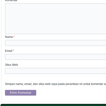
Komentar
Nama
*
Email
*
Situs Web
Simpan nama, email, dan situs web saya pada peramban ini untuk komentar sa