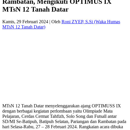
Rambatan, Mengikuti OPTIMUS IX
MTsN 12 Tanah Datar
Kamis, 29 Februari 2024
|
Oleh
Roni ZYEP, S.Si (Waka Humas
MTsN 12 Tanah Datar)
MTsN 12 Tanah Datar menyelenggarakan ajang OPTIMUSS IX
dengan berbagai kegiatan perlombaan yaitu Olimpiade Mata
Pelajaran, Cerdas Cermat Tahfizh, Solo Song dan Futsall antar
SD/MI Se-Batipuh, Batipuh Selatan, Pariangan dan Rambatan pada
hari Selasa-Rabu, 27 – 28 Februari 2024. Rangkaian acara dibuka