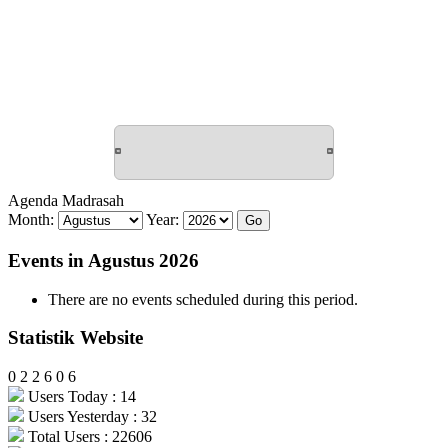
Agenda Madrasah
Month:
Year:
Events in Agustus 2026
There are no events scheduled during this period.
Statistik Website
0
2
2
6
0
6
Users Today : 14
Users Yesterday : 32
Total Users : 22606