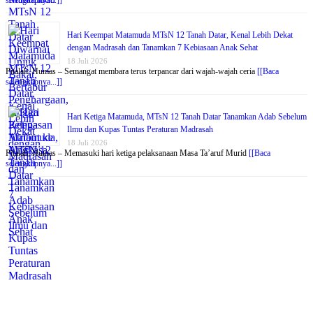
selengkapnya...]]
Hari Keempat Matamuda MTsN 12 Tanah Datar, Kenal Lebih Dekat
dengan Madrasah dan Tanamkan 7 Kebiasaan Anak Sehat
18 Juli 2026
Pitalah, Humas – Semangat membara terus terpancar dari wajah-wajah ceria
[[Baca
selengkapnya...]]
Hari Ketiga Matamuda, MTsN 12 Tanah Datar Tanamkan Adab Sebelum
Ilmu dan Kupas Tuntas Peraturan Madrasah
18 Juli 2026
Pitalah, Humas – Memasuki hari ketiga pelaksanaan Masa Ta’aruf Murid
[[Baca
selengkapnya...]]