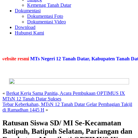
Kemenag Tanah Datar
Dokumentasi
Dokumentasi Foto
Dokumentasi Video
Download
Hubungi Kami
site resmi
MTs Negeri 12 Tanah Datar, Kabupaten Tanah Datar, 
«
Berkat Kerja Sama Panitia, Acara Pembukaan OPTIMUS IX
MTsN 12 Tanah Datar Sukses
Tebar Keberkahan, MTsN 12 Tanah Datar Gelar Pembagian Takjil
di Ramadhan 1445 H
»
Ratusan Siswa SD/ MI Se-Kecamatan
Batipuh, Batipuh Selatan, Pariangan dan