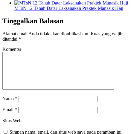
MTsN 12 Tanah Datar Laksanakan Praktek Manasik Haji
Tinggalkan Balasan
Alamat email Anda tidak akan dipublikasikan.
Ruas yang wajib
ditandai
*
Komentar
Nama
*
Email
*
Situs Web
Simpan nama, email, dan situs web saya pada peramban ini