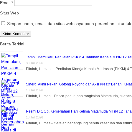
Email
*
Situs Web
Simpan nama, email, dan situs web saya pada peramban ini untuk
Berita Terkini
Tampil Memukau, Penilaian PKKM 4 Tahunan Kepala MTsN 12 Tan
30 Juli 2026
Pitalah, Humas — Penilaian Kinerja Kepala Madrasah (PKKM) 4
Sinergi Akhir Pekan, Gotong Royong dan Aksi Kreatif Benahi Kela
18 Juli 2026
Pitalah, Humas – Pasca-penutupan rangkaian Matamuda, suasa
Resmi Ditutup, Kemeriahan Hari Kelima Matamuda MTsN 12 Tanah 
18 Juli 2026
Pitalah, Humas – Setelah berlangsung penuh keseruan dan eduk