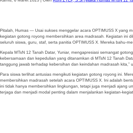
Pitalah, Humas — Usai sukses menggelar acara OPTIMUSS X yang m
kegiatan gotong royong membersihkan area madrasah. Kegiatan ini dil
seluruh siswa, guru, staf, serta panitia OPTIMUSS X. Mereka bahu
Kepala MTsN 12 Tanah Datar, Yuniar, mengapresiasi semangat gotong r
kebersamaan dan kepedulian yang ditanamkan di MTsN 12 Tanah Datar
tanggung jawab terhadap kebersihan dan keindahan madrasah kita,” uj
Para siswa terlihat antusias mengikuti kegiatan gotong royong ini.
membersihkan madrasah setelah acara OPTIMUSS X. Ini adalah bentuk 
ini tidak hanya membersihkan lingkungan, tetapi juga menjadi ajang 
terjaga dan menjadi modal penting dalam menjalankan kegiatan-kegi