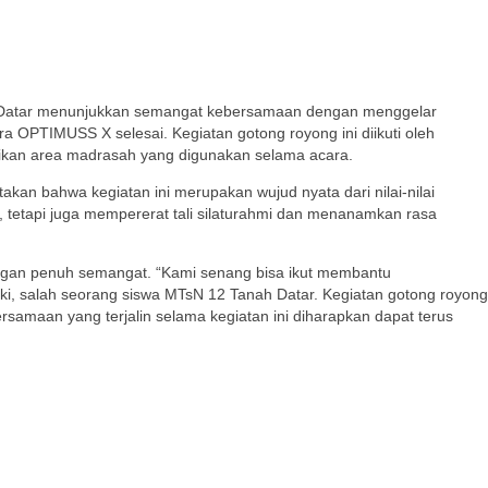
h Datar menunjukkan semangat kebersamaan dengan menggelar
a OPTIMUSS X selesai. Kegiatan gotong royong ini diikuti oleh
ikan area madrasah yang digunakan selama acara.
an bahwa kegiatan ini merupakan wujud nyata dari nilai-nilai
tetapi juga mempererat tali silaturahmi dan menanamkan rasa
dengan penuh semangat. “Kami senang bisa ikut membantu
ki, salah seorang siswa MTsN 12 Tanah Datar. Kegiatan gotong royong
rsamaan yang terjalin selama kegiatan ini diharapkan dapat terus