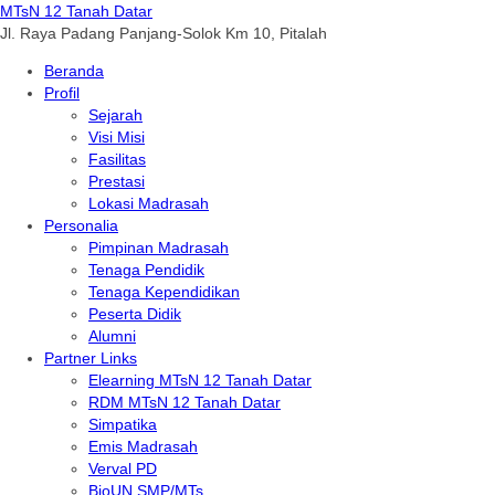
MTsN 12 Tanah Datar
Jl. Raya Padang Panjang-Solok Km 10, Pitalah
Beranda
Profil
Sejarah
Visi Misi
Fasilitas
Prestasi
Lokasi Madrasah
Personalia
Pimpinan Madrasah
Tenaga Pendidik
Tenaga Kependidikan
Peserta Didik
Alumni
Partner Links
Elearning MTsN 12 Tanah Datar
RDM MTsN 12 Tanah Datar
Simpatika
Emis Madrasah
Verval PD
BioUN SMP/MTs