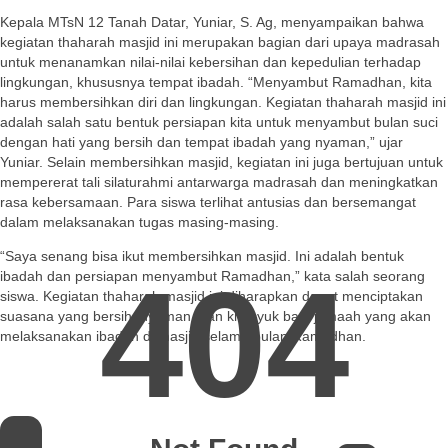
Kepala MTsN 12 Tanah Datar, Yuniar, S. Ag, menyampaikan bahwa
kegiatan thaharah masjid ini merupakan bagian dari upaya madrasah
untuk menanamkan nilai-nilai kebersihan dan kepedulian terhadap
lingkungan, khususnya tempat ibadah. “Menyambut Ramadhan, kita
harus membersihkan diri dan lingkungan. Kegiatan thaharah masjid ini
adalah salah satu bentuk persiapan kita untuk menyambut bulan suci
dengan hati yang bersih dan tempat ibadah yang nyaman,” ujar
Yuniar. Selain membersihkan masjid, kegiatan ini juga bertujuan untuk
mempererat tali silaturahmi antarwarga madrasah dan meningkatkan
rasa kebersamaan. Para siswa terlihat antusias dan bersemangat
dalam melaksanakan tugas masing-masing.
“Saya senang bisa ikut membersihkan masjid. Ini adalah bentuk
404
ibadah dan persiapan menyambut Ramadhan,” kata salah seorang
siswa. Kegiatan thaharah masjid ini diharapkan dapat menciptakan
suasana yang bersih, nyaman, dan khusyuk bagi jamaah yang akan
melaksanakan ibadah di masjid selama bulan Ramadhan.