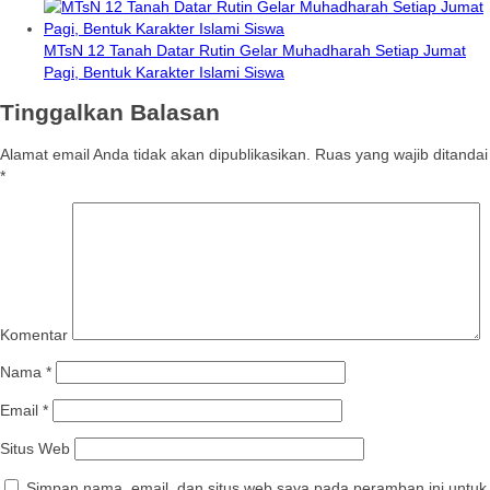
MTsN 12 Tanah Datar Rutin Gelar Muhadharah Setiap Jumat
Pagi, Bentuk Karakter Islami Siswa
Tinggalkan Balasan
Alamat email Anda tidak akan dipublikasikan.
Ruas yang wajib ditandai
*
Komentar
Nama
*
Email
*
Situs Web
Simpan nama, email, dan situs web saya pada peramban ini untuk