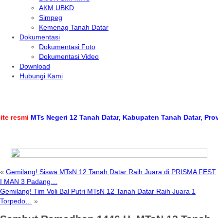
AKM UBKD
Simpeg
Kemenag Tanah Datar
Dokumentasi
Dokumentasi Foto
Dokumentasi Video
Download
Hubungi Kami
smi
MTs Negeri 12 Tanah Datar, Kabupaten Tanah Datar, Provinsi 
«
Gemilang! Siswa MTsN 12 Tanah Datar Raih Juara di PRISMA FEST
I MAN 3 Padang…
Gemilang! Tim Voli Bal Putri MTsN 12 Tanah Datar Raih Juara 1
Torpedo…
»