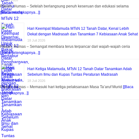
18 Juli 2026
Pitalah, Humas – Setelah berlangsung penuh keseruan dan edukasi selama
[[Baca selengkapnya...]]
Hari Keempat Matamuda MTsN 12 Tanah Datar, Kenal Lebih
Dekat dengan Madrasah dan Tanamkan 7 Kebiasaan Anak Sehat
18 Juli 2026
Pitalah, Humas – Semangat membara terus terpancar dari wajah-wajah ceria
[[Baca selengkapnya...]]
Hari Ketiga Matamuda, MTsN 12 Tanah Datar Tanamkan Adab
Sebelum Ilmu dan Kupas Tuntas Peraturan Madrasah
18 Juli 2026
Pitalah, Humas – Memasuki hari ketiga pelaksanaan Masa Ta’aruf Murid
[[Baca
selengkapnya...]]