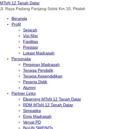
MTsN 12 Tanah Datar
Jl. Raya Padang Panjang-Solok Km 10, Pitalah
Beranda
Profil
Sejarah
Visi Misi
Fasilitas
Prestasi
Lokasi Madrasah
Personalia
Pimpinan Madrasah
Tenaga Pendidik
Tenaga Kependidikan
Peserta Didik
Alumni
Partner Links
Elearning MTsN 12 Tanah Datar
RDM MTsN 12 Tanah Datar
Simpatika
Emis Madrasah
Verval PD
BioUN SMP/MTs