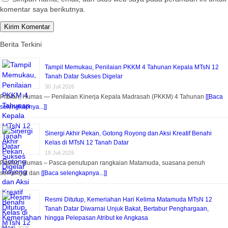
komentar saya berikutnya.
Berita Terkini
Tampil Memukau, Penilaian PKKM 4 Tahunan Kepala MTsN 12
Tanah Datar Sukses Digelar
30 Juli 2026
Pitalah, Humas — Penilaian Kinerja Kepala Madrasah (PKKM) 4 Tahunan
[[Baca
selengkapnya...]]
Sinergi Akhir Pekan, Gotong Royong dan Aksi Kreatif Benahi
Kelas di MTsN 12 Tanah Datar
18 Juli 2026
Pitalah, Humas – Pasca-penutupan rangkaian Matamuda, suasana penuh
semangat dan
[[Baca selengkapnya...]]
Resmi Ditutup, Kemeriahan Hari Kelima Matamuda MTsN 12
Tanah Datar Diwarnai Unjuk Bakat, Bertabur Penghargaan,
hingga Pelepasan Atribut ke Angkasa