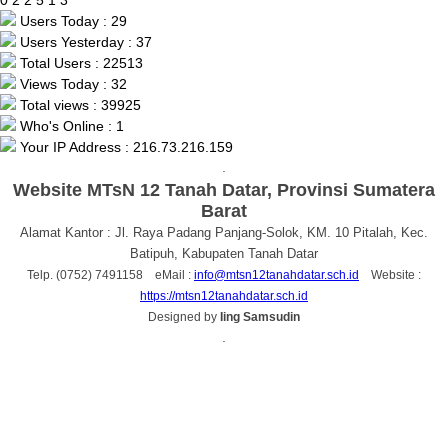
Users Today : 29
Users Yesterday : 37
Total Users : 22513
Views Today : 32
Total views : 39925
Who's Online : 1
Your IP Address : 216.73.216.159
.
Website MTsN 12 Tanah Datar, Provinsi Sumatera
Barat
Alamat Kantor : Jl. Raya Padang Panjang-Solok, KM. 10 Pitalah, Kec.
Batipuh, Kabupaten Tanah Datar
Telp. (0752) 7491158 eMail :
info@mtsn12tanahdatar.sch.id
Website :
https://mtsn12tanahdatar.sch.id
Designed by
Iing Samsudin
.