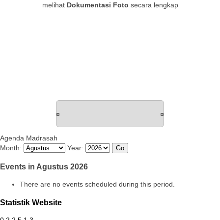
melihat
Dokumentasi Foto
secara lengkap
Agenda Madrasah
Month:
Year:
Events in Agustus 2026
There are no events scheduled during this period.
Statistik Website
0
2
2
5
1
3