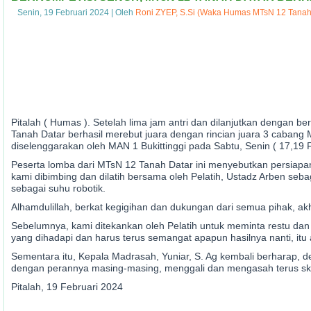
Senin, 19 Februari 2024
|
Oleh
Roni ZYEP, S.Si (Waka Humas MTsN 12 Tanah
Pitalah ( Humas ). Setelah lima jam antri dan dilanjutkan dengan 
Tanah Datar berhasil merebut juara dengan rincian juara 3 caban
diselenggarakan oleh MAN 1 Bukittinggi pada Sabtu, Senin ( 17,19 F
Peserta lomba dari MTsN 12 Tanah Datar ini menyebutkan persiapan 
kami dibimbing dan dilatih bersama oleh Pelatih, Ustadz Arben seb
sebagai suhu robotik.
Alhamdulillah, berkat kegigihan dan dukungan dari semua pihak, ak
Sebelumnya, kami ditekankan oleh Pelatih untuk meminta restu dan
yang dihadapi dan harus terus semangat apapun hasilnya nanti, itu 
Sementara itu, Kepala Madrasah, Yuniar, S. Ag kembali berharap, de
dengan perannya masing-masing, menggali dan mengasah terus skil
Pitalah, 19 Februari 2024