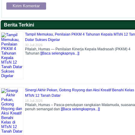
Berita Terkini
Tampil Memukau, Penilaian PKKM 4 Tahunan Kepala MTsN 12 Ta
Datar Sukses Digelar
30 Juli 2026
Pitalah, Humas — Penilaian Kinerja Kepala Madrasah (PKKM) 4
Tahunan
[[Baca selengkapnya...]]
Sinergi Akhir Pekan, Gotong Royong dan Aksi Kreatif Benahi Kelas 
MTsN 12 Tanah Datar
18 Juli 2026
Pitalah, Humas – Pasca-penutupan rangkaian Matamuda, suasana
penuh semangat dan
[[Baca selengkapnya...]]