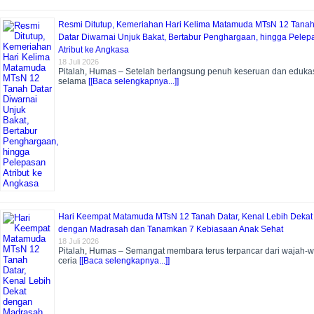
Resmi Ditutup, Kemeriahan Hari Kelima Matamuda MTsN 12 Tana
Datar Diwarnai Unjuk Bakat, Bertabur Penghargaan, hingga Pelep
Atribut ke Angkasa
18 Juli 2026
Pitalah, Humas – Setelah berlangsung penuh keseruan dan eduka
selama
[[Baca selengkapnya...]]
Hari Keempat Matamuda MTsN 12 Tanah Datar, Kenal Lebih Dekat
dengan Madrasah dan Tanamkan 7 Kebiasaan Anak Sehat
18 Juli 2026
Pitalah, Humas – Semangat membara terus terpancar dari wajah-
ceria
[[Baca selengkapnya...]]