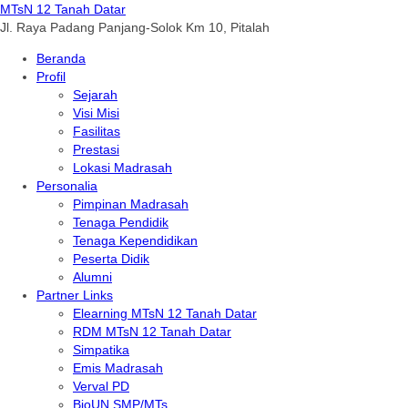
MTsN 12 Tanah Datar
Jl. Raya Padang Panjang-Solok Km 10, Pitalah
Beranda
Profil
Sejarah
Visi Misi
Fasilitas
Prestasi
Lokasi Madrasah
Personalia
Pimpinan Madrasah
Tenaga Pendidik
Tenaga Kependidikan
Peserta Didik
Alumni
Partner Links
Elearning MTsN 12 Tanah Datar
RDM MTsN 12 Tanah Datar
Simpatika
Emis Madrasah
Verval PD
BioUN SMP/MTs