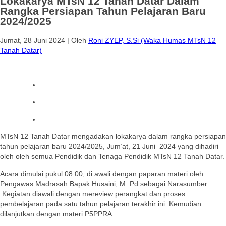
Lokakarya MTsN 12 Tanah Datar Dalam
Rangka Persiapan Tahun Pelajaran Baru
2024/2025
Jumat, 28 Juni 2024
|
Oleh
Roni ZYEP, S.Si (Waka Humas MTsN 12
Tanah Datar)
MTsN 12 Tanah Datar mengadakan lokakarya dalam rangka persiapan
tahun pelajaran baru 2024/2025, Jum’at, 21 Juni 2024 yang dihadiri
oleh oleh semua Pendidik dan Tenaga Pendidik MTsN 12 Tanah Datar.
Acara dimulai pukul 08.00, di awali dengan paparan materi oleh
Pengawas Madrasah Bapak Husaini, M. Pd sebagai Narasumber.
Kegiatan diawali dengan mereview perangkat dan proses
pembelajaran pada satu tahun pelajaran terakhir ini. Kemudian
dilanjutkan dengan materi P5PPRA.