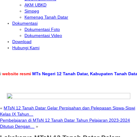
AKM UBKD
Simpeg
Kemenag Tanah Datar
Dokumentasi
Dokumentasi Foto
Dokumentasi Video
Download
Hubungi Kami
ite resmi
MTs Negeri 12 Tanah Datar, Kabupaten Tanah Datar, Pro
«
MTsN 12 Tanah Datar Gelar Perpisahan dan Pelepasan Siswa-Siswi
Kelas IX Tahun…
Pembelajaran di MTsN 12 Tanah Datar Tahun Pelajaran 2023-2024
Ditutup Dengan…
»