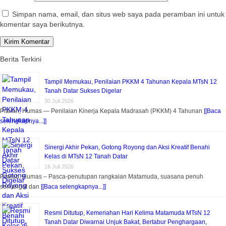
Simpan nama, email, dan situs web saya pada peramban ini untuk
komentar saya berikutnya.
Berita Terkini
Tampil Memukau, Penilaian PKKM 4 Tahunan Kepala MTsN 12
Tanah Datar Sukses Digelar
30 Juli 2026
Pitalah, Humas — Penilaian Kinerja Kepala Madrasah (PKKM) 4 Tahunan
[[Baca
selengkapnya...]]
Sinergi Akhir Pekan, Gotong Royong dan Aksi Kreatif Benahi
Kelas di MTsN 12 Tanah Datar
18 Juli 2026
Pitalah, Humas – Pasca-penutupan rangkaian Matamuda, suasana penuh
semangat dan
[[Baca selengkapnya...]]
Resmi Ditutup, Kemeriahan Hari Kelima Matamuda MTsN 12
Tanah Datar Diwarnai Unjuk Bakat, Bertabur Penghargaan,