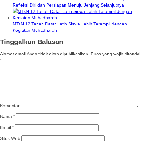
Refleksi Diri dan Persiapan Menuju Jenjang Selanjutnya
MTsN 12 Tanah Datar Latih Siswa Lebih Terampil dengan
Kegiatan Muhadharah
Tinggalkan Balasan
Alamat email Anda tidak akan dipublikasikan.
Ruas yang wajib ditandai
*
Komentar
Nama
*
Email
*
Situs Web