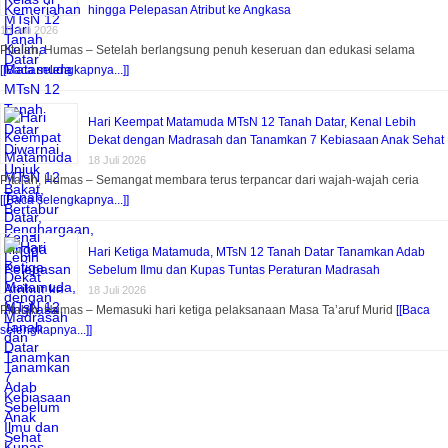
hingga Pelepasan Atribut ke Angkasa
18 Juli 2026
Pitalah, Humas – Setelah berlangsung penuh keseruan dan edukasi selama
[[Baca selengkapnya...]]
Hari Keempat Matamuda MTsN 12 Tanah Datar, Kenal Lebih
Dekat dengan Madrasah dan Tanamkan 7 Kebiasaan Anak Sehat
18 Juli 2026
Pitalah, Humas – Semangat membara terus terpancar dari wajah-wajah ceria
[[Baca selengkapnya...]]
Hari Ketiga Matamuda, MTsN 12 Tanah Datar Tanamkan Adab
Sebelum Ilmu dan Kupas Tuntas Peraturan Madrasah
18 Juli 2026
Pitalah, Humas – Memasuki hari ketiga pelaksanaan Masa Ta’aruf Murid
[[Baca
selengkapnya...]]